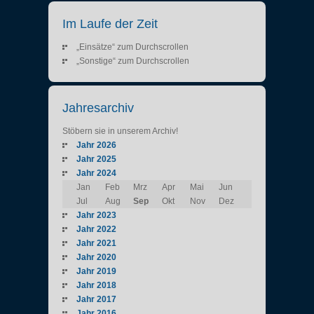
Im Laufe der Zeit
„Einsätze“ zum Durchscrollen
„Sonstige“ zum Durchscrollen
Jahresarchiv
Stöbern sie in unserem Archiv!
Jahr 2026
Jahr 2025
Jahr 2024
Jan
Feb
Mrz
Apr
Mai
Jun
Jul
Aug
Sep
Okt
Nov
Dez
Jahr 2023
Jahr 2022
Jahr 2021
Jahr 2020
Jahr 2019
Jahr 2018
Jahr 2017
Jahr 2016