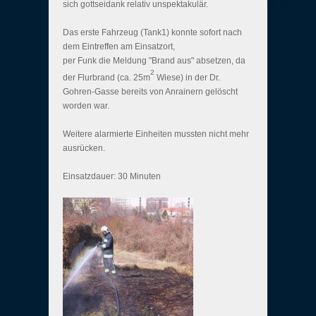
sich gottseidank relativ unspektakulär.
Das erste Fahrzeug (Tank1) konnte sofort nach
dem Eintreffen am Einsatzort,
per Funk die Meldung "Brand aus" absetzen, da
2
der Flurbrand (ca. 25m
Wiese) in der Dr.
Gohren-Gasse bereits von Anrainern gelöscht
worden war.
Weitere alarmierte Einheiten mussten nicht mehr
ausrücken.
Einsatzdauer: 30 Minuten