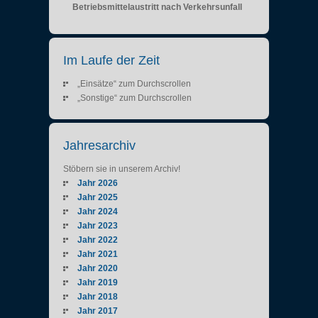
Betriebsmittelaustritt nach Verkehrsunfall
Im Laufe der Zeit
„Einsätze“ zum Durchscrollen
„Sonstige“ zum Durchscrollen
Jahresarchiv
Stöbern sie in unserem Archiv!
Jahr 2026
Jahr 2025
Jahr 2024
Jahr 2023
Jahr 2022
Jahr 2021
Jahr 2020
Jahr 2019
Jahr 2018
Jahr 2017