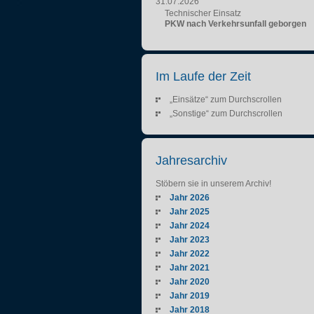
31.07.2026
Technischer Einsatz
PKW nach Verkehrsunfall geborgen
Im Laufe der Zeit
„Einsätze“ zum Durchscrollen
„Sonstige“ zum Durchscrollen
Jahresarchiv
Stöbern sie in unserem Archiv!
Jahr 2026
Jahr 2025
Jahr 2024
Jahr 2023
Jahr 2022
Jahr 2021
Jahr 2020
Jahr 2019
Jahr 2018