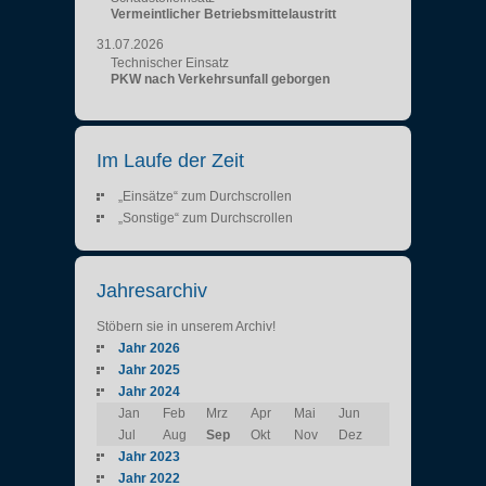
Vermeintlicher Betriebsmittelaustritt
31.07.2026
Technischer Einsatz
PKW nach Verkehrsunfall geborgen
Im Laufe der Zeit
„Einsätze“ zum Durchscrollen
„Sonstige“ zum Durchscrollen
Jahresarchiv
Stöbern sie in unserem Archiv!
Jahr 2026
Jahr 2025
Jahr 2024
Jan
Feb
Mrz
Apr
Mai
Jun
Jul
Aug
Sep
Okt
Nov
Dez
Jahr 2023
Jahr 2022