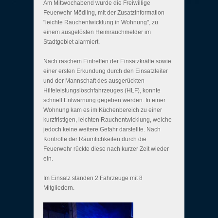
Am Mittwochabend wurde die Freiwillige
Feuerwehr Mödling, mit der Zusatzinformation
"leichte Rauchentwicklung in Wohnung", zu
einem ausgelösten Heimrauchmelder im
Stadtgebiet alarmiert.
Nach raschem Eintreffen der Einsatzkräfte sowie
einer ersten Erkundung durch den Einsatzleiter
und der Mannschaft des ausgerückten
Hilfeleistungslöschfahrzeuges (HLF), konnte
schnell Entwarnung gegeben werden. In einer
Wohnung kam es im Küchenbereich zu einer
kurzfristigen, leichten Rauchentwicklung, welche
jedoch keine weitere Gefahr darstellte. Nach
Kontrolle der Räumlichkeiten durch die
Feuerwehr rückte diese nach kurzer Zeit wieder
ein.
Im Einsatz standen 2 Fahrzeuge mit 8
Mitgliedern.