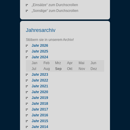
„Einsätze“ zum Durchscrollen
„Sonstige“ zum Durchscrollen
Jahresarchiv
Stöbern sie in unserem Archiv!
Jahr 2026
Jahr 2025
Jahr 2024
Jan
Feb
Mrz
Apr
Mai
Jun
Jul
Aug
Sep
Okt
Nov
Dez
Jahr 2023
Jahr 2022
Jahr 2021
Jahr 2020
Jahr 2019
Jahr 2018
Jahr 2017
Jahr 2016
Jahr 2015
Jahr 2014