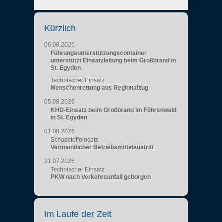
Kürzlich
06.08.2026
Führungsunterstützungscontainer
unterstützt Einsatzleitung beim Großbrand in
St. Egyden
Technischer Einsatz
Menschenrettung aus Regionalzug
05.08.2026
KHD-Einsatz beim Großbrand im Föhrenwald
in St. Egyden
01.08.2026
Schadstoffeinsatz
Vermeintlicher Betriebsmittelaustritt
31.07.2026
Technischer Einsatz
PKW nach Verkehrsunfall geborgen
Im Laufe der Zeit