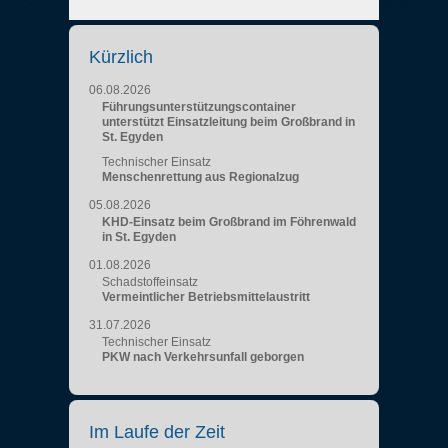
Kürzlich
06.08.2026
Führungsunterstützungscontainer
unterstützt Einsatzleitung beim Großbrand in
St. Egyden
Technischer Einsatz
Menschenrettung aus Regionalzug
05.08.2026
KHD-Einsatz beim Großbrand im Föhrenwald
in St. Egyden
01.08.2026
Schadstoffeinsatz
Vermeintlicher Betriebsmittelaustritt
31.07.2026
Technischer Einsatz
PKW nach Verkehrsunfall geborgen
Im Laufe der Zeit