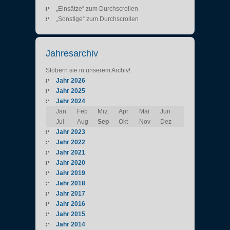
„Einsätze“ zum Durchscrollen
„Sonstige“ zum Durchscrollen
Jahresarchiv
Stöbern sie in unserem Archiv!
Jahr 2026
Jahr 2025
Jahr 2024
Jan
Feb
Mrz
Apr
Mai
Jun
Jul
Aug
Sep
Okt
Nov
Dez
Jahr 2023
Jahr 2022
Jahr 2021
Jahr 2020
Jahr 2019
Jahr 2018
Jahr 2017
Jahr 2016
Jahr 2015
Jahr 2014