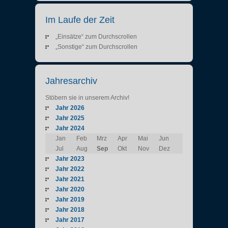
Im Laufe der Zeit
„Einsätze“ zum Durchscrollen
„Sonstige“ zum Durchscrollen
Jahresarchiv
Stöbern sie in unserem Archiv!
Jahr 2026
Jahr 2025
Jahr 2024
Jan
Feb
Mrz
Apr
Mai
Jun
Jul
Aug
Sep
Okt
Nov
Dez
Jahr 2023
Jahr 2022
Jahr 2021
Jahr 2020
Jahr 2019
Jahr 2018
Jahr 2017