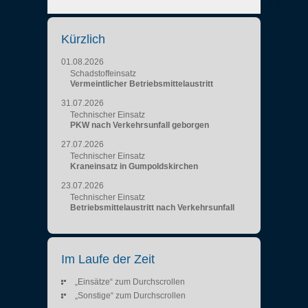
Kürzlich
01.08.2026
Schadstoffeinsatz
Vermeintlicher Betriebsmittelaustritt
31.07.2026
Technischer Einsatz
PKW nach Verkehrsunfall geborgen
27.07.2026
Technischer Einsatz
Kraneinsatz in Gumpoldskirchen
23.07.2026
Technischer Einsatz
Betriebsmittelaustritt nach Verkehrsunfall
Im Laufe der Zeit
„Einsätze“ zum Durchscrollen
„Sonstige“ zum Durchscrollen