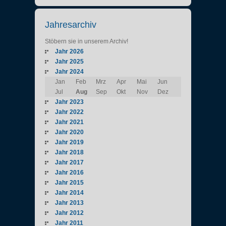
Jahresarchiv
Stöbern sie in unserem Archiv!
Jahr 2026
Jahr 2025
Jahr 2024
Jan
Feb
Mrz
Apr
Mai
Jun
Jul
Aug
Sep
Okt
Nov
Dez
Jahr 2023
Jahr 2022
Jahr 2021
Jahr 2020
Jahr 2019
Jahr 2018
Jahr 2017
Jahr 2016
Jahr 2015
Jahr 2014
Jahr 2013
Jahr 2012
Jahr 2011