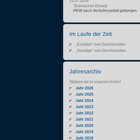
31.07.2026
Technischer Einsatz
PKW nach Verkehrsunfall geborgen
Im Laufe der Zeit
„Einsätze“ zum Durchscrollen
„Sonstige“ zum Durchscrollen
Jahresarchiv
Stöbern sie in unserem Archiv!
Jahr 2026
Jahr 2025
Jahr 2024
Jahr 2023
Jahr 2022
Jahr 2021
Jahr 2020
Jahr 2019
Jahr 2018