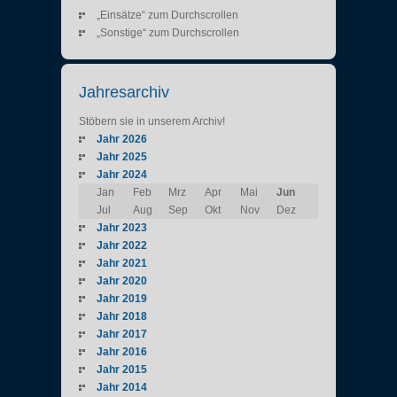
„Einsätze“ zum Durchscrollen
„Sonstige“ zum Durchscrollen
Jahresarchiv
Stöbern sie in unserem Archiv!
Jahr 2026
Jahr 2025
Jahr 2024
Jan
Feb
Mrz
Apr
Mai
Jun
Jul
Aug
Sep
Okt
Nov
Dez
Jahr 2023
Jahr 2022
Jahr 2021
Jahr 2020
Jahr 2019
Jahr 2018
Jahr 2017
Jahr 2016
Jahr 2015
Jahr 2014