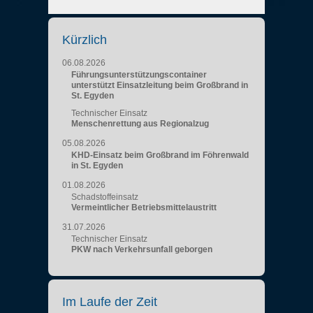
Kürzlich
06.08.2026
Führungsunterstützungscontainer
unterstützt Einsatzleitung beim Großbrand in
St. Egyden
Technischer Einsatz
Menschenrettung aus Regionalzug
05.08.2026
KHD-Einsatz beim Großbrand im Föhrenwald
in St. Egyden
01.08.2026
Schadstoffeinsatz
Vermeintlicher Betriebsmittelaustritt
31.07.2026
Technischer Einsatz
PKW nach Verkehrsunfall geborgen
Im Laufe der Zeit