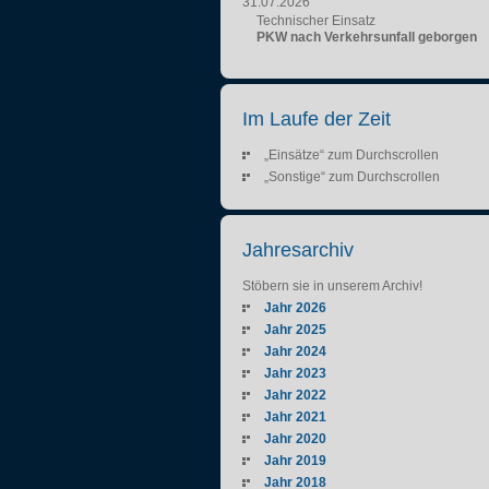
31.07.2026
Technischer Einsatz
PKW nach Verkehrsunfall geborgen
Im Laufe der Zeit
„Einsätze“ zum Durchscrollen
„Sonstige“ zum Durchscrollen
Jahresarchiv
Stöbern sie in unserem Archiv!
Jahr 2026
Jahr 2025
Jahr 2024
Jahr 2023
Jahr 2022
Jahr 2021
Jahr 2020
Jahr 2019
Jahr 2018