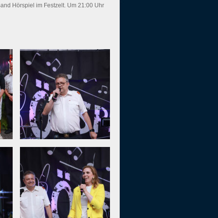
 Band Hörspiel im Festzelt. Um 21:00 Uhr