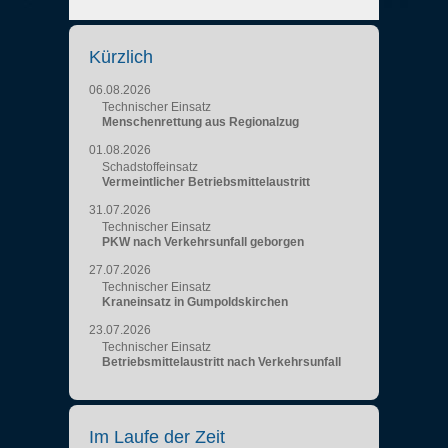
Kürzlich
06.08.2026
Technischer Einsatz
Menschenrettung aus Regionalzug
01.08.2026
Schadstoffeinsatz
Vermeintlicher Betriebsmittelaustritt
31.07.2026
Technischer Einsatz
PKW nach Verkehrsunfall geborgen
27.07.2026
Technischer Einsatz
Kraneinsatz in Gumpoldskirchen
23.07.2026
Technischer Einsatz
Betriebsmittelaustritt nach Verkehrsunfall
Im Laufe der Zeit