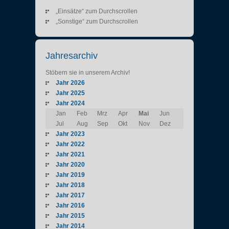
„Einsätze“ zum Durchscrollen
„Sonstige“ zum Durchscrollen
Jahresarchiv
Stöbern sie in unserem Archiv!
Jahr 2026
Jahr 2025
Jahr 2024
Jan
Feb
Mrz
Apr
Mai
Jun
Jul
Aug
Sep
Okt
Nov
Dez
Jahr 2023
Jahr 2022
Jahr 2021
Jahr 2020
Jahr 2019
Jahr 2018
Jahr 2017
Jahr 2016
Jahr 2015
Jahr 2014