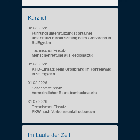
Kürzlich
06.08.2026
Führungsunterstützungscontainer
unterstützt Einsatzleitung beim Großbrand in
St. Egyden
Technischer Einsatz
Menschenrettung aus Regionalzug
05.08.2026
KHD-Einsatz beim Großbrand im Föhrenwald
in St. Egyden
01.08.2026
Schadstoffeinsatz
Vermeintlicher Betriebsmittelaustritt
31.07.2026
Technischer Einsatz
PKW nach Verkehrsunfall geborgen
Im Laufe der Zeit