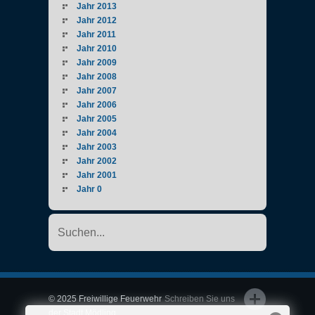
Jahr 2013
Jahr 2012
Jahr 2011
Jahr 2010
Jahr 2009
Jahr 2008
Jahr 2007
Jahr 2006
Jahr 2005
Jahr 2004
Jahr 2003
Jahr 2002
Jahr 2001
Jahr 0
© 2025 Freiwillige Feuerwehr
Schreiben Sie uns
der Stadt Mödling