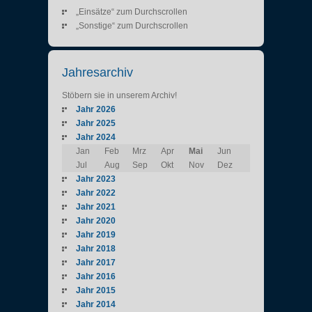
„Einsätze“ zum Durchscrollen
„Sonstige“ zum Durchscrollen
Jahresarchiv
Stöbern sie in unserem Archiv!
Jahr 2026
Jahr 2025
Jahr 2024
Jan
Feb
Mrz
Apr
Mai
Jun
Jul
Aug
Sep
Okt
Nov
Dez
Jahr 2023
Jahr 2022
Jahr 2021
Jahr 2020
Jahr 2019
Jahr 2018
Jahr 2017
Jahr 2016
Jahr 2015
Jahr 2014