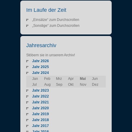
Im Laufe der Zeit
„Einsätze“ zum Durchscrollen
„Sonstige“ zum Durchscrollen
Jahresarchiv
Stöbern sie in unserem Archiv!
Jahr 2026
Jahr 2025
Jahr 2024
Jan
Feb
Mrz
Apr
Mai
Jun
Jul
Aug
Sep
Okt
Nov
Dez
Jahr 2023
Jahr 2022
Jahr 2021
Jahr 2020
Jahr 2019
Jahr 2018
Jahr 2017
Jahr 2016