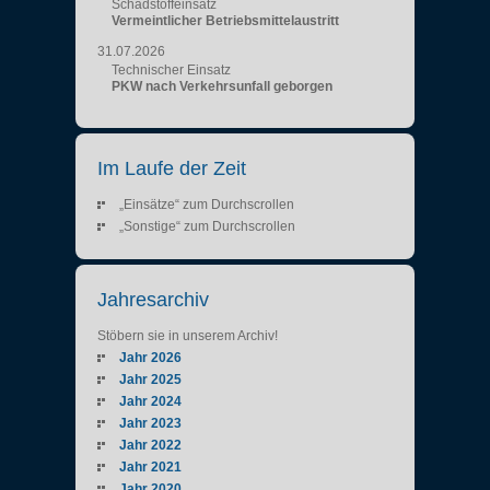
Schadstoffeinsatz
Vermeintlicher Betriebsmittelaustritt
31.07.2026
Technischer Einsatz
PKW nach Verkehrsunfall geborgen
Im Laufe der Zeit
„Einsätze“ zum Durchscrollen
„Sonstige“ zum Durchscrollen
Jahresarchiv
Stöbern sie in unserem Archiv!
Jahr 2026
Jahr 2025
Jahr 2024
Jahr 2023
Jahr 2022
Jahr 2021
Jahr 2020