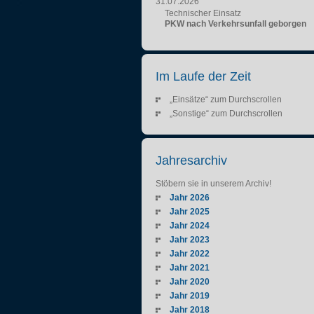
31.07.2026
Technischer Einsatz
PKW nach Verkehrsunfall geborgen
Im Laufe der Zeit
„Einsätze“ zum Durchscrollen
„Sonstige“ zum Durchscrollen
Jahresarchiv
Stöbern sie in unserem Archiv!
Jahr 2026
Jahr 2025
Jahr 2024
Jahr 2023
Jahr 2022
Jahr 2021
Jahr 2020
Jahr 2019
Jahr 2018