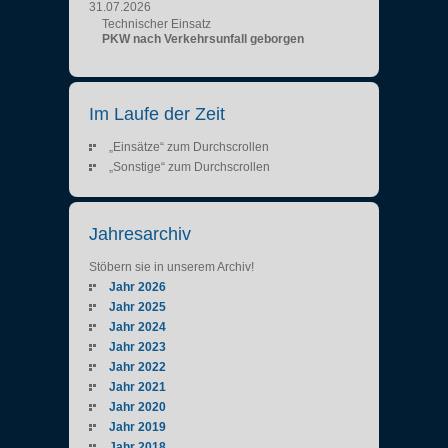
31.07.2026
Technischer Einsatz
PKW nach Verkehrsunfall geborgen
Im Laufe der Zeit
„Einsätze“ zum Durchscrollen
„Sonstige“ zum Durchscrollen
Jahresarchiv
Stöbern sie in unserem Archiv!
Jahr 2026
Jahr 2025
Jahr 2024
Jahr 2023
Jahr 2022
Jahr 2021
Jahr 2020
Jahr 2019
Jahr 2018