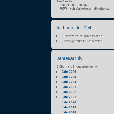
31.07.2026
Technischer Einsatz
PKW nach Verkehrsunfall geborgen
Im Laufe der Zeit
„Einsätze“ zum Durchscrollen
„Sonstige“ zum Durchscrollen
Jahresarchiv
Stöbern sie in unserem Archiv!
Jahr 2026
Jahr 2025
Jahr 2024
Jahr 2023
Jahr 2022
Jahr 2021
Jahr 2020
Jahr 2019
Jahr 2018