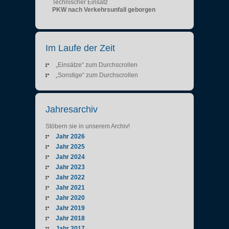
Technischer Einsatz
PKW nach Verkehrsunfall geborgen
Im Laufe der Zeit
„Einsätze“ zum Durchscrollen
„Sonstige“ zum Durchscrollen
Jahresarchiv
Stöbern sie in unserem Archiv!
Jahr 2026
Jahr 2025
Jahr 2024
Jahr 2023
Jahr 2022
Jahr 2021
Jahr 2020
Jahr 2019
Jahr 2018
Jahr 2017