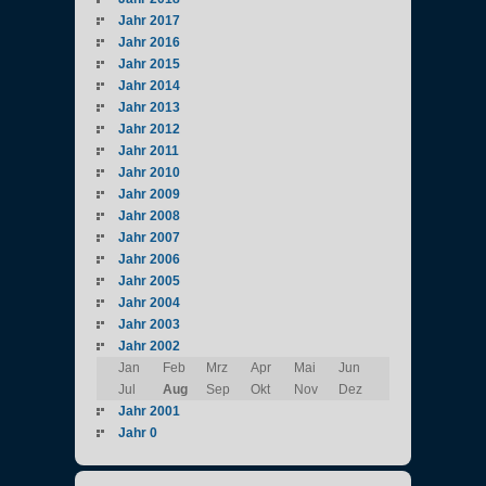
Jahr 2017
Jahr 2016
Jahr 2015
Jahr 2014
Jahr 2013
Jahr 2012
Jahr 2011
Jahr 2010
Jahr 2009
Jahr 2008
Jahr 2007
Jahr 2006
Jahr 2005
Jahr 2004
Jahr 2003
Jahr 2002
Jan
Feb
Mrz
Apr
Mai
Jun
Jul
Aug
Sep
Okt
Nov
Dez
Jahr 2001
Jahr 0