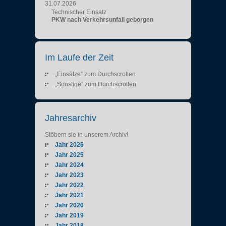
31.07.2026
Technischer Einsatz
PKW nach Verkehrsunfall geborgen
Im Laufe der Zeit
„Einsätze“ zum Durchscrollen
„Sonstige“ zum Durchscrollen
Jahresarchiv
Stöbern sie in unserem Archiv!
Jahr 2026
Jahr 2025
Jahr 2024
Jahr 2023
Jahr 2022
Jahr 2021
Jahr 2020
Jahr 2019
Jahr 2018