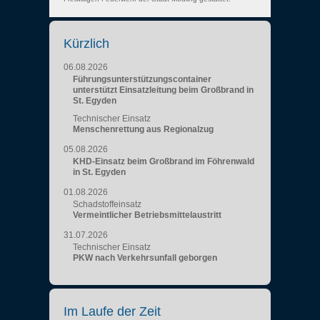
Kürzlich
06.08.2026
Führungsunterstützungscontainer
unterstützt Einsatzleitung beim Großbrand in
St. Egyden
Technischer Einsatz
Menschenrettung aus Regionalzug
05.08.2026
KHD-Einsatz beim Großbrand im Föhrenwald
in St. Egyden
01.08.2026
Schadstoffeinsatz
Vermeintlicher Betriebsmittelaustritt
31.07.2026
Technischer Einsatz
PKW nach Verkehrsunfall geborgen
Im Laufe der Zeit