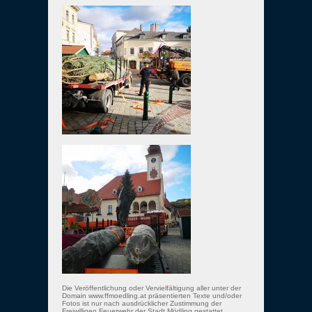
Die Veröffentlichung oder Vervielfältigung aller unter der
Domain www.ffmoedling.at präsentierten Texte und/oder
Fotos ist nur nach ausdrücklicher Zustimmung der
Freiwilligen Feuerwehr der Stadt Mödling gestattet.