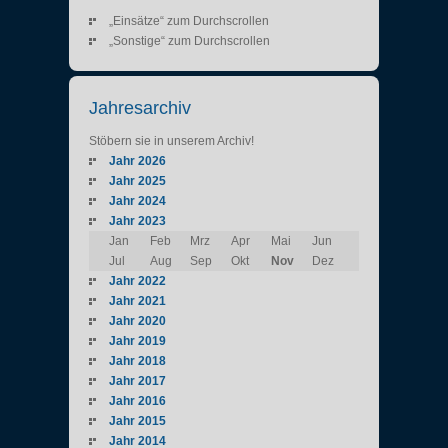
„Einsätze“ zum Durchscrollen
„Sonstige“ zum Durchscrollen
Jahresarchiv
Stöbern sie in unserem Archiv!
Jahr 2026
Jahr 2025
Jahr 2024
Jahr 2023
Jan
Feb
Mrz
Apr
Mai
Jun
Jul
Aug
Sep
Okt
Nov
Dez
Jahr 2022
Jahr 2021
Jahr 2020
Jahr 2019
Jahr 2018
Jahr 2017
Jahr 2016
Jahr 2015
Jahr 2014