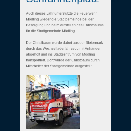
Auch dieses Jahr unterstützte die Feuerwehr
Mödling wieder die Stadtgemeinde bei der
Besorgung und beim Aufstellen des Christbaums
für die Stadtgemeinde Mödling.
Der Christbaum wurde dabei aus der Steiermark
durch das Wechselladerfahrzeug mit Anhänger
abgeholt und ins Stadtzentrum von Mödling
transportiert. Dort wurde der Christbaum durch
Mitarbeiter der Stadtgemeinde aufgestellt.