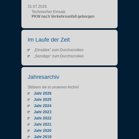
31.07.2026
Technischer Einsatz
PKW nach Verkehrsunfall geborgen
Im Laufe der Zeit
„Einsätze“ zum Durchscrollen
„Sonstige“ zum Durchscrollen
Jahresarchiv
Stöbern sie in unserem Archiv!
Jahr 2026
Jahr 2025
Jahr 2024
Jahr 2023
Jahr 2022
Jahr 2021
Jahr 2020
Jahr 2019