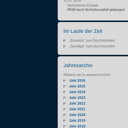
31.07.2026
Technischer Einsatz
PKW nach Verkehrsunfall geborgen
Im Laufe der Zeit
„Einsätze“ zum Durchscrollen
„Sonstige“ zum Durchscrollen
Jahresarchiv
Stöbern sie in unserem Archiv!
Jahr 2026
Jahr 2025
Jahr 2024
Jahr 2023
Jahr 2022
Jahr 2021
Jahr 2020
Jahr 2019
Jahr 2018