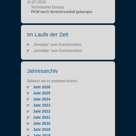
31.07.2026
Technischer Einsatz
PKW nach Verkehrsunfall geborgen
Im Laufe der Zeit
„Einsätze“ zum Durchscrollen
„Sonstige“ zum Durchscrollen
Jahresarchiv
Stöbern sie in unserem Archiv!
Jahr 2026
Jahr 2025
Jahr 2024
Jahr 2023
Jahr 2022
Jahr 2021
Jahr 2020
Jahr 2019
Jahr 2018