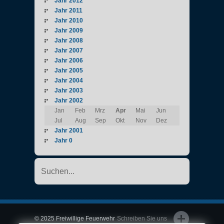
Jahr 2012
Jahr 2011
Jahr 2010
Jahr 2009
Jahr 2008
Jahr 2007
Jahr 2006
Jahr 2005
Jahr 2004
Jahr 2003
Jahr 2002
Jan
Feb
Mrz
Apr
Mai
Jun
Jul
Aug
Sep
Okt
Nov
Dez
Jahr 2001
Jahr 0
© 2025 Freiwillige Feuerwehr
Schreiben Sie uns