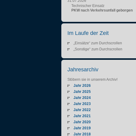
31.07.2026
Technischer Einsatz
PKW nach Verkehrsunfall geborgen
Im Laufe der Zeit
„Einsätze“ zum Durchscrollen
„Sonstige“ zum Durchscrollen
Jahresarchiv
Stöbern sie in unserem Archiv!
Jahr 2026
Jahr 2025
Jahr 2024
Jahr 2023
Jahr 2022
Jahr 2021
Jahr 2020
Jahr 2019
Jahr 2018