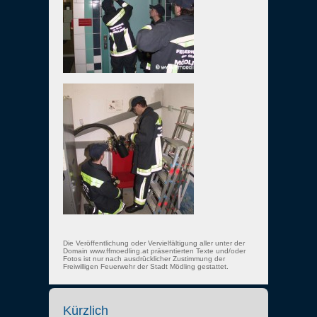
Die Veröffentlichung oder Vervielfältigung aller unter der
Domain www.ffmoedling.at präsentierten Texte und/oder
Fotos ist nur nach ausdrücklicher Zustimmung der
Freiwilligen Feuerwehr der Stadt Mödling gestattet.
Kürzlich