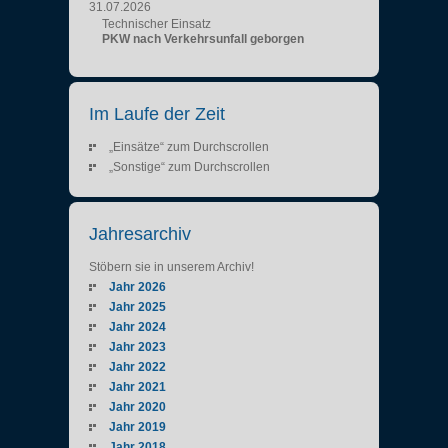
31.07.2026
Technischer Einsatz
PKW nach Verkehrsunfall geborgen
Im Laufe der Zeit
„Einsätze“ zum Durchscrollen
„Sonstige“ zum Durchscrollen
Jahresarchiv
Stöbern sie in unserem Archiv!
Jahr 2026
Jahr 2025
Jahr 2024
Jahr 2023
Jahr 2022
Jahr 2021
Jahr 2020
Jahr 2019
Jahr 2018