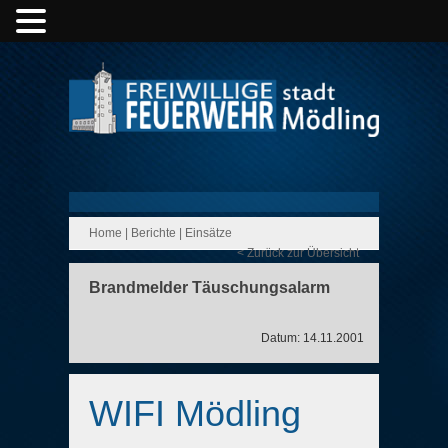
Home
|
Berichte
|
Einsätze
< Zurück zur Übersicht
Brandmelder Täuschungsalarm
Datum: 14.11.2001
WIFI Mödling