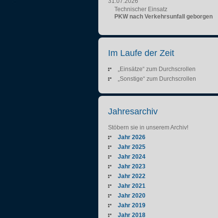
31.07.2026
Technischer Einsatz
PKW nach Verkehrsunfall geborgen
Im Laufe der Zeit
„Einsätze“ zum Durchscrollen
„Sonstige“ zum Durchscrollen
Jahresarchiv
Stöbern sie in unserem Archiv!
Jahr 2026
Jahr 2025
Jahr 2024
Jahr 2023
Jahr 2022
Jahr 2021
Jahr 2020
Jahr 2019
Jahr 2018