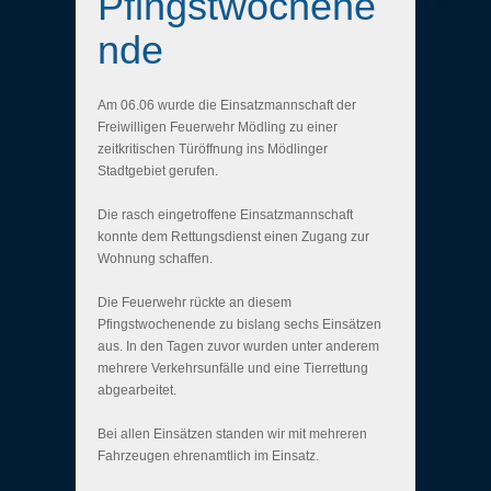
Pfingstwochene
nde
Am 06.06 wurde die Einsatzmannschaft der
Freiwilligen Feuerwehr Mödling zu einer
zeitkritischen Türöffnung ins Mödlinger
Stadtgebiet gerufen.
Die rasch eingetroffene Einsatzmannschaft
konnte dem Rettungsdienst einen Zugang zur
Wohnung schaffen.
Die Feuerwehr rückte an diesem
Pfingstwochenende zu bislang sechs Einsätzen
aus. In den Tagen zuvor wurden unter anderem
mehrere Verkehrsunfälle und eine Tierrettung
abgearbeitet.
Bei allen Einsätzen standen wir mit mehreren
Fahrzeugen ehrenamtlich im Einsatz.