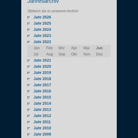
Jahresarchiv
Stöbern sie in unserem Archiv!
Jahr 2026
Jahr 2025
Jahr 2024
Jahr 2023
Jahr 2022
Jan
Feb
Mrz
Apr
Mai
Jun
Jul
Aug
Sep
Okt
Nov
Dez
Jahr 2021
Jahr 2020
Jahr 2019
Jahr 2018
Jahr 2017
Jahr 2016
Jahr 2015
Jahr 2014
Jahr 2013
Jahr 2012
Jahr 2011
Jahr 2010
Jahr 2009