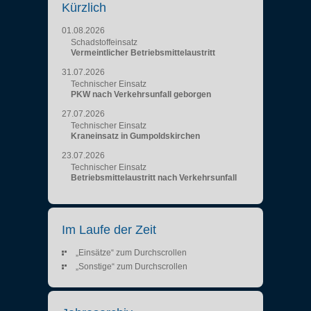
Kürzlich
01.08.2026
Schadstoffeinsatz
Vermeintlicher Betriebsmittelaustritt
31.07.2026
Technischer Einsatz
PKW nach Verkehrsunfall geborgen
27.07.2026
Technischer Einsatz
Kraneinsatz in Gumpoldskirchen
23.07.2026
Technischer Einsatz
Betriebsmittelaustritt nach Verkehrsunfall
Im Laufe der Zeit
„Einsätze“ zum Durchscrollen
„Sonstige“ zum Durchscrollen