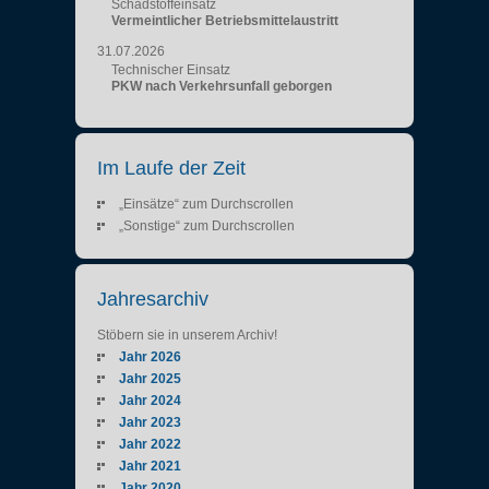
Schadstoffeinsatz
Vermeintlicher Betriebsmittelaustritt
31.07.2026
Technischer Einsatz
PKW nach Verkehrsunfall geborgen
Im Laufe der Zeit
„Einsätze“ zum Durchscrollen
„Sonstige“ zum Durchscrollen
Jahresarchiv
Stöbern sie in unserem Archiv!
Jahr 2026
Jahr 2025
Jahr 2024
Jahr 2023
Jahr 2022
Jahr 2021
Jahr 2020