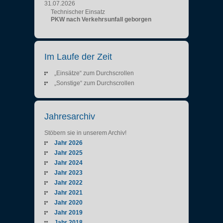
31.07.2026
Technischer Einsatz
PKW nach Verkehrsunfall geborgen
Im Laufe der Zeit
„Einsätze“ zum Durchscrollen
„Sonstige“ zum Durchscrollen
Jahresarchiv
Stöbern sie in unserem Archiv!
Jahr 2026
Jahr 2025
Jahr 2024
Jahr 2023
Jahr 2022
Jahr 2021
Jahr 2020
Jahr 2019
Jahr 2018