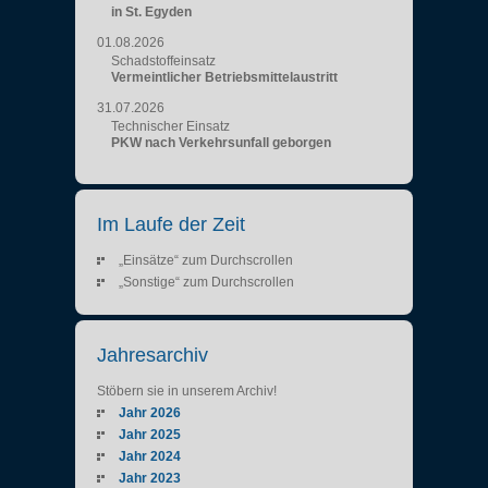
in St. Egyden
01.08.2026
Schadstoffeinsatz
Vermeintlicher Betriebsmittelaustritt
31.07.2026
Technischer Einsatz
PKW nach Verkehrsunfall geborgen
Im Laufe der Zeit
„Einsätze“ zum Durchscrollen
„Sonstige“ zum Durchscrollen
Jahresarchiv
Stöbern sie in unserem Archiv!
Jahr 2026
Jahr 2025
Jahr 2024
Jahr 2023