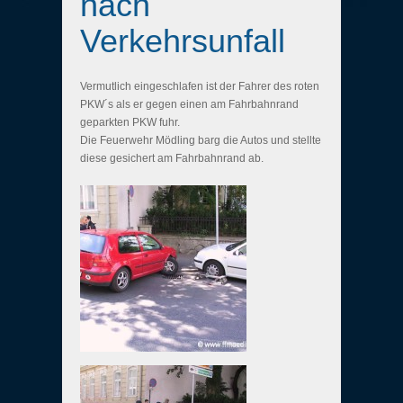
nach
Verkehrsunfall
Vermutlich eingeschlafen ist der Fahrer des roten
PKW´s als er gegen einen am Fahrbahnrand
geparkten PKW fuhr.
Die Feuerwehr Mödling barg die Autos und stellte
diese gesichert am Fahrbahnrand ab.