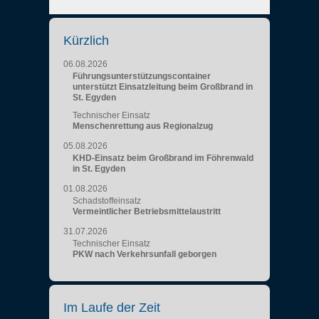
Kürzlich
06.08.2026
Führungsunterstützungscontainer
unterstützt Einsatzleitung beim Großbrand in
St. Egyden
Technischer Einsatz
Menschenrettung aus Regionalzug
05.08.2026
KHD-Einsatz beim Großbrand im Föhrenwald
in St. Egyden
01.08.2026
Schadstoffeinsatz
Vermeintlicher Betriebsmittelaustritt
31.07.2026
Technischer Einsatz
PKW nach Verkehrsunfall geborgen
Im Laufe der Zeit