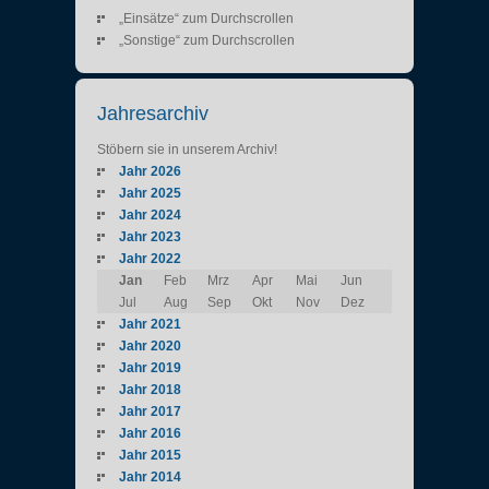
„Einsätze“ zum Durchscrollen
„Sonstige“ zum Durchscrollen
Jahresarchiv
Stöbern sie in unserem Archiv!
Jahr 2026
Jahr 2025
Jahr 2024
Jahr 2023
Jahr 2022
Jan
Feb
Mrz
Apr
Mai
Jun
Jul
Aug
Sep
Okt
Nov
Dez
Jahr 2021
Jahr 2020
Jahr 2019
Jahr 2018
Jahr 2017
Jahr 2016
Jahr 2015
Jahr 2014