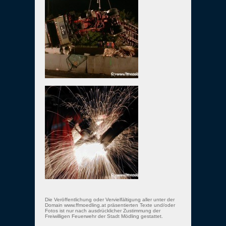
Die Veröffentlichung oder Vervielfältigung aller unter der
Domain www.ffmoedling.at präsentierten Texte und/oder
Fotos ist nur nach ausdrücklicher Zustimmung der
Freiwilligen Feuerwehr der Stadt Mödling gestattet.