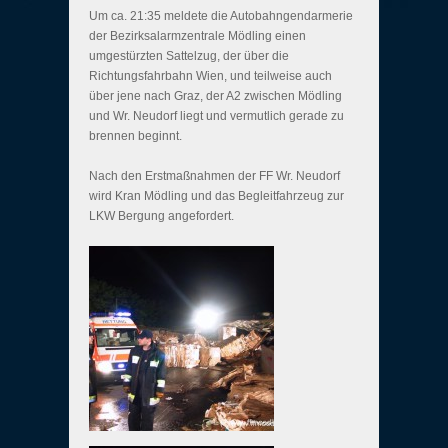
Um ca. 21:35 meldete die Autobahngendarmerie
der Bezirksalarmzentrale Mödling einen
umgestürzten Sattelzug, der über die
Richtungsfahrbahn Wien, und teilweise auch
über jene nach Graz, der A2 zwischen Mödling
und Wr. Neudorf liegt und vermutlich gerade zu
brennen beginnt.
Nach den Erstmaßnahmen der FF Wr. Neudorf
wird Kran Mödling und das Begleitfahrzeug zur
LKW Bergung angefordert.