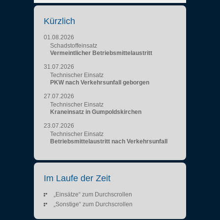
Kürzlich
01.08.2026
Schadstoffeinsatz
Vermeintlicher Betriebsmittelaustritt
31.07.2026
Technischer Einsatz
PKW nach Verkehrsunfall geborgen
27.07.2026
Technischer Einsatz
Kraneinsatz in Gumpoldskirchen
23.07.2026
Technischer Einsatz
Betriebsmittelaustritt nach Verkehrsunfall
Im Laufe der Zeit
„Einsätze“ zum Durchscrollen
„Sonstige“ zum Durchscrollen