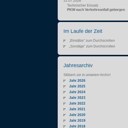
31.07.2026
Technischer Einsatz
PKW nach Verkehrsunfall geborgen
Im Laufe der Zeit
„Einsätze“ zum Durchscrollen
„Sonstige“ zum Durchscrollen
Jahresarchiv
Stöbern sie in unserem Archiv!
Jahr 2026
Jahr 2025
Jahr 2024
Jahr 2023
Jahr 2022
Jahr 2021
Jahr 2020
Jahr 2019
Jahr 2018