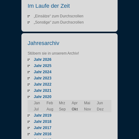
Im Laufe der Zeit
„Einsätze“ zum Durchscrollen
„Sonstige“ zum Durchscrollen
Jahresarchiv
Stöbern sie in unserem Archiv!
Jahr 2026
Jahr 2025
Jahr 2024
Jahr 2023
Jahr 2022
Jahr 2021
Jahr 2020
Jan
Feb
Mrz
Apr
Mai
Jun
Jul
Aug
Sep
Okt
Nov
Dez
Jahr 2019
Jahr 2018
Jahr 2017
Jahr 2016