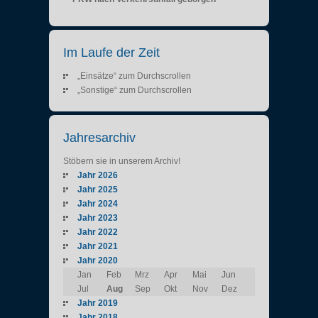
Im Laufe der Zeit
„Einsätze“ zum Durchscrollen
„Sonstige“ zum Durchscrollen
Jahresarchiv
Stöbern sie in unserem Archiv!
Jahr 2026
Jahr 2025
Jahr 2024
Jahr 2023
Jahr 2022
Jahr 2021
Jahr 2020
Jan
Feb
Mrz
Apr
Mai
Jun
Jul
Aug
Sep
Okt
Nov
Dez
Jahr 2019
Jahr 2018