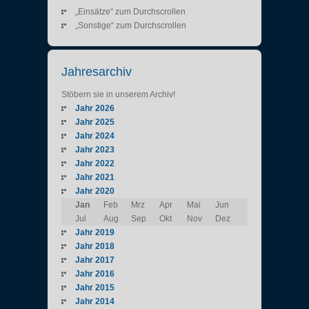
„Einsätze“ zum Durchscrollen
„Sonstige“ zum Durchscrollen
Jahresarchiv
Stöbern sie in unserem Archiv!
Jahr 2026
Jahr 2025
Jahr 2024
Jahr 2023
Jahr 2022
Jahr 2021
Jahr 2020
Jan
Feb
Mrz
Apr
Mai
Jun
Jul
Aug
Sep
Okt
Nov
Dez
Jahr 2019
Jahr 2018
Jahr 2017
Jahr 2016
Jahr 2015
Jahr 2014