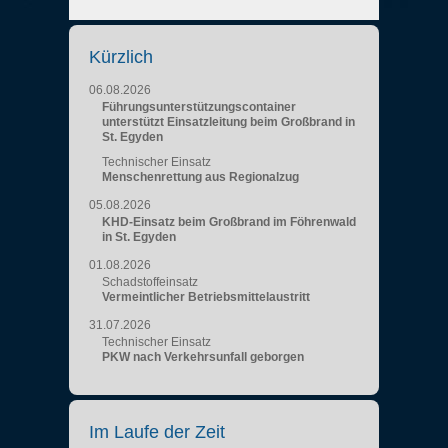
Kürzlich
06.08.2026
Führungsunterstützungscontainer
unterstützt Einsatzleitung beim Großbrand in
St. Egyden
Technischer Einsatz
Menschenrettung aus Regionalzug
05.08.2026
KHD-Einsatz beim Großbrand im Föhrenwald
in St. Egyden
01.08.2026
Schadstoffeinsatz
Vermeintlicher Betriebsmittelaustritt
31.07.2026
Technischer Einsatz
PKW nach Verkehrsunfall geborgen
Im Laufe der Zeit