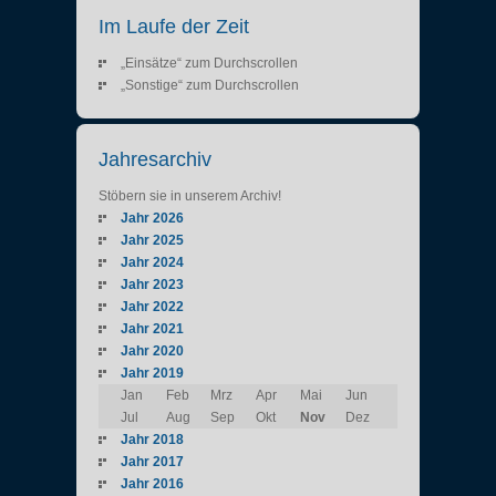
Im Laufe der Zeit
„Einsätze“ zum Durchscrollen
„Sonstige“ zum Durchscrollen
Jahresarchiv
Stöbern sie in unserem Archiv!
Jahr 2026
Jahr 2025
Jahr 2024
Jahr 2023
Jahr 2022
Jahr 2021
Jahr 2020
Jahr 2019
Jan
Feb
Mrz
Apr
Mai
Jun
Jul
Aug
Sep
Okt
Nov
Dez
Jahr 2018
Jahr 2017
Jahr 2016