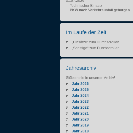
31.07.2026
Technischer Einsatz
PKW nach Verkehrsunfall geborgen
Im Laufe der Zeit
„Einsätze“ zum Durchscrollen
„Sonstige“ zum Durchscrollen
Jahresarchiv
Stöbern sie in unserem Archiv!
Jahr 2026
Jahr 2025
Jahr 2024
Jahr 2023
Jahr 2022
Jahr 2021
Jahr 2020
Jahr 2019
Jahr 2018