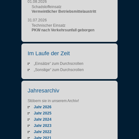
01.08.2026
Schadstoffeinsatz
Vermeintlicher Betriebsmittelaustritt
31.07.2026
Technischer Einsatz
PKW nach Verkehrsunfall geborgen
Im Laufe der Zeit
„Einsätze“ zum Durchscrollen
„Sonstige“ zum Durchscrollen
Jahresarchiv
Stöbern sie in unserem Archiv!
Jahr 2026
Jahr 2025
Jahr 2024
Jahr 2023
Jahr 2022
Jahr 2021