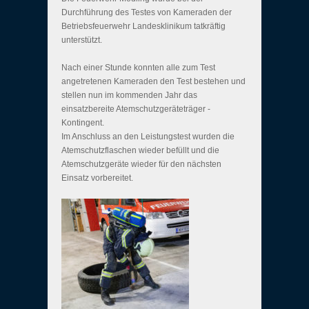
Durchführung des Testes von Kameraden der
Betriebsfeuerwehr Landesklinikum tatkräftig
unterstützt.
Nach einer Stunde konnten alle zum Test
angetretenen Kameraden den Test bestehen und
stellen nun im kommenden Jahr das
einsatzbereite Atemschutzgeräteträger -
Kontingent.
Im Anschluss an den Leistungstest wurden die
Atemschutzflaschen wieder befüllt und die
Atemschutzgeräte wieder für den nächsten
Einsatz vorbereitet.