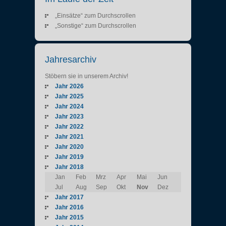
„Einsätze“ zum Durchscrollen
„Sonstige“ zum Durchscrollen
Jahresarchiv
Stöbern sie in unserem Archiv!
Jahr 2026
Jahr 2025
Jahr 2024
Jahr 2023
Jahr 2022
Jahr 2021
Jahr 2020
Jahr 2019
Jahr 2018
Jan
Feb
Mrz
Apr
Mai
Jun
Jul
Aug
Sep
Okt
Nov
Dez
Jahr 2017
Jahr 2016
Jahr 2015