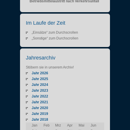
Betriebsmittelaustritt nach Verkehrsunfall
Im Laufe der Zeit
„Einsätze“ zum Durchscrollen
„Sonstige“ zum Durchscrollen
Jahresarchiv
Stöbern sie in unserem Archiv!
Jahr 2026
Jahr 2025
Jahr 2024
Jahr 2023
Jahr 2022
Jahr 2021
Jahr 2020
Jahr 2019
Jahr 2018
Jan
Feb
Mrz
Apr
Mai
Jun