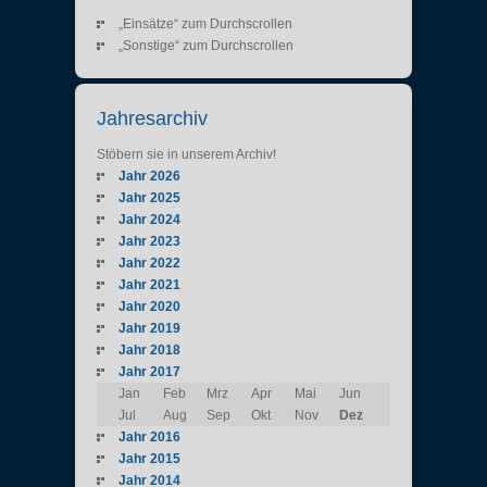
„Einsätze“ zum Durchscrollen
„Sonstige“ zum Durchscrollen
Jahresarchiv
Stöbern sie in unserem Archiv!
Jahr 2026
Jahr 2025
Jahr 2024
Jahr 2023
Jahr 2022
Jahr 2021
Jahr 2020
Jahr 2019
Jahr 2018
Jahr 2017
Jan
Feb
Mrz
Apr
Mai
Jun
Jul
Aug
Sep
Okt
Nov
Dez
Jahr 2016
Jahr 2015
Jahr 2014