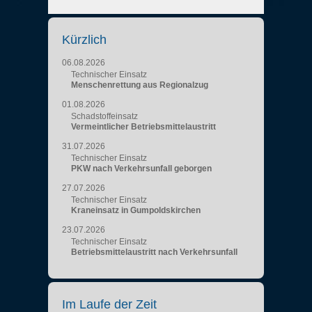
Kürzlich
06.08.2026
Technischer Einsatz
Menschenrettung aus Regionalzug
01.08.2026
Schadstoffeinsatz
Vermeintlicher Betriebsmittelaustritt
31.07.2026
Technischer Einsatz
PKW nach Verkehrsunfall geborgen
27.07.2026
Technischer Einsatz
Kraneinsatz in Gumpoldskirchen
23.07.2026
Technischer Einsatz
Betriebsmittelaustritt nach Verkehrsunfall
Im Laufe der Zeit