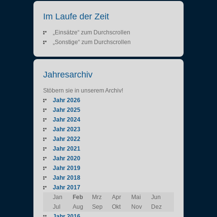
Im Laufe der Zeit
„Einsätze“ zum Durchscrollen
„Sonstige“ zum Durchscrollen
Jahresarchiv
Stöbern sie in unserem Archiv!
Jahr 2026
Jahr 2025
Jahr 2024
Jahr 2023
Jahr 2022
Jahr 2021
Jahr 2020
Jahr 2019
Jahr 2018
Jahr 2017
Jan
Feb
Mrz
Apr
Mai
Jun
Jul
Aug
Sep
Okt
Nov
Dez
Jahr 2016