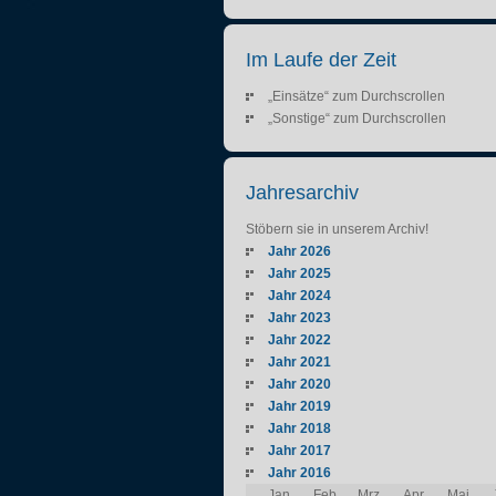
Im Laufe der Zeit
„Einsätze“ zum Durchscrollen
„Sonstige“ zum Durchscrollen
Jahresarchiv
Stöbern sie in unserem Archiv!
Jahr 2026
Jahr 2025
Jahr 2024
Jahr 2023
Jahr 2022
Jahr 2021
Jahr 2020
Jahr 2019
Jahr 2018
Jahr 2017
Jahr 2016
Jan
Feb
Mrz
Apr
Mai