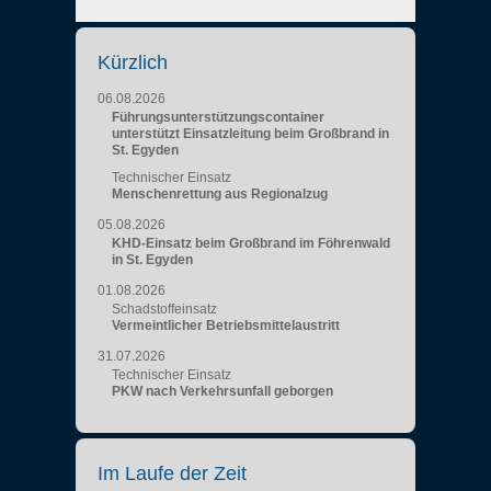
Kürzlich
06.08.2026
Führungsunterstützungscontainer
unterstützt Einsatzleitung beim Großbrand in
St. Egyden
Technischer Einsatz
Menschenrettung aus Regionalzug
05.08.2026
KHD-Einsatz beim Großbrand im Föhrenwald
in St. Egyden
01.08.2026
Schadstoffeinsatz
Vermeintlicher Betriebsmittelaustritt
31.07.2026
Technischer Einsatz
PKW nach Verkehrsunfall geborgen
Im Laufe der Zeit