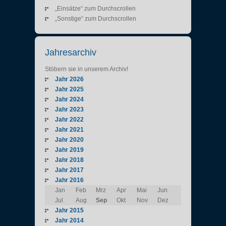
„Einsätze“ zum Durchscrollen
„Sonstige“ zum Durchscrollen
Jahresarchiv
Stöbern sie in unserem Archiv!
Jahr 2026
Jahr 2025
Jahr 2024
Jahr 2023
Jahr 2022
Jahr 2021
Jahr 2020
Jahr 2019
Jahr 2018
Jahr 2017
Jahr 2016
Jan
Feb
Mrz
Apr
Mai
Jun
Jul
Aug
Sep
Okt
Nov
Dez
Jahr 2015
Jahr 2014